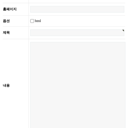
홈페이지
html
옵션
제목
내용