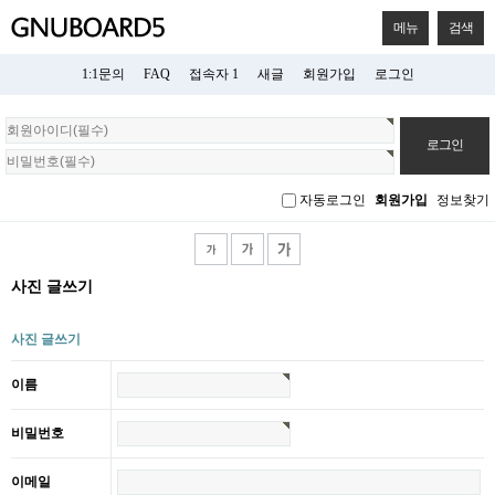
메뉴
검색
1:1문의
FAQ
접속자 1
새글
회원가입
로그인
회
원
로
그
자동로그인
회원가입
정보찾기
인
사진 글쓰기
사진 글쓰기
이름
비밀번호
이메일