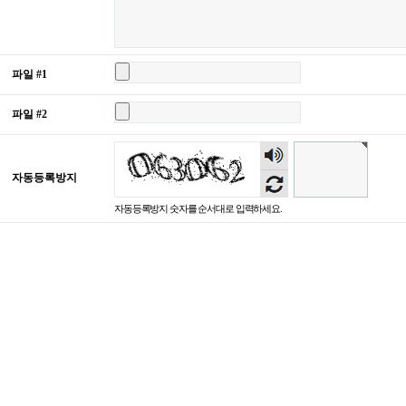
파일 #1
파일 #2
숫자
음성
자동등록방지
듣기
자동등록방지 숫자를 순서대로 입력하세요.