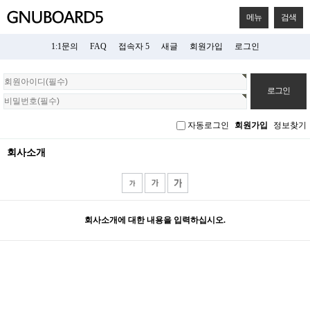
메뉴
검색
1:1문의
FAQ
접속자 5
새글
회원가입
로그인
회
원
로
그
자동로그인
회원가입
정보찾기
인
회사소개
회사소개에 대한 내용을 입력하십시오.