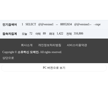
1
SELECT
@@version1
--
88952634
@@version1--
- expr
인기검색어
72
89
1,422
316,806
접속자집계
오늘
어제
최대
전체
회사소개
개인정보처리방침
서비스이용약관
Copyright ©
소유하신 도메인.
All rights reserved.
상단으로
PC 버전으로 보기