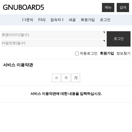
메뉴
검색
1:1문의
FAQ
접속자 1
새글
회원가입
로그인
회
원
로
그
자동로그인
회원가입
정보찾기
인
서비스 이용약관
서비스 이용약관에 대한 내용을 입력하십시오.