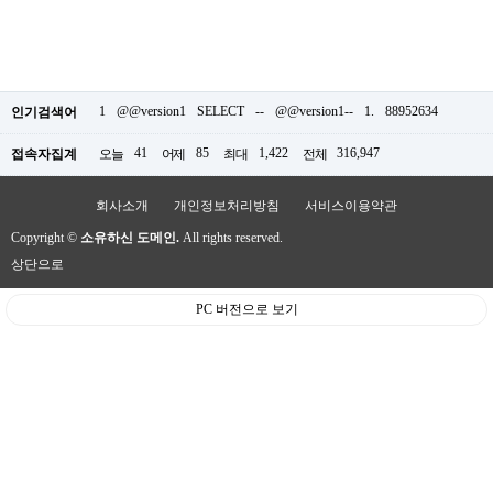
1
@@version1
SELECT
--
@@version1--
1.
88952634
인기검색어
41
85
1,422
316,947
접속자집계
오늘
어제
최대
전체
회사소개
개인정보처리방침
서비스이용약관
Copyright ©
소유하신 도메인.
All rights reserved.
상단으로
PC 버전으로 보기