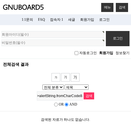
메뉴
검색
1:1문의
FAQ
접속자 1
새글
회원가입
로그인
회
원
로
그
자동로그인
회원가입
정보찾기
인
전체검색 결과
OR
AND
검색된 자료가 하나도 없습니다.