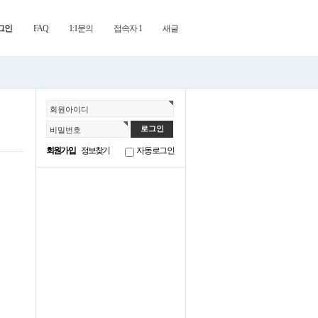
그인
FAQ
1:1문의
접속자 1
새글
회원아이디
비밀번호
회원가입
정보찾기
자동로그인