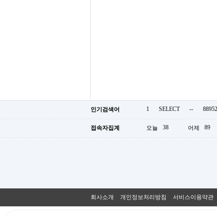
1
SELECT
--
8895
인기검색어
38
89
접속자집계
오늘
어제
회사소개
개인정보처리방침
서비스이용약관