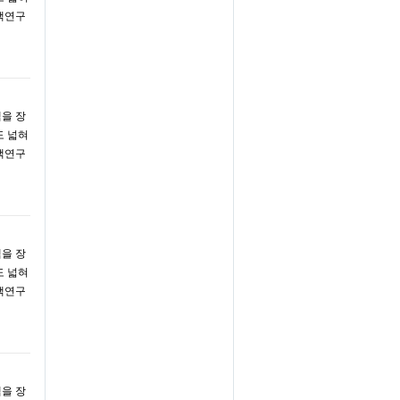
책연구
액을 장
도 넓혀
책연구
액을 장
도 넓혀
책연구
액을 장