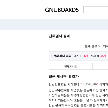
전체검색 결과
1 전체검색 결과
게시판
1개
게시물
35개
전체게시판
질문 게시판 내 결과
강남달토 강남 사라있네 0
1
0_3362_789
1
최저가
강남 유흥업계를 처음 찾는 분들이 가장 먼저 
걱정하는 마음은 지극히 당연합니다. 강남 사
껴지기 때문입니다. 오늘은 10년 차 실무자의
강남 문화의 특수성 강남 유흥 시장은 타 지역