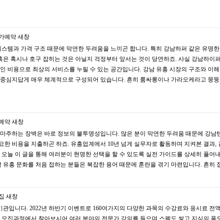
가예약
새창
시스템과 가격 구조 때문에 막연한 두려움을 느끼곤 합니다. 특히 강남하퍼 같은 유명한
 혹은 혹시나 호구 잡히는 것은 아닐지 걱정부터 앞서는 것이 당연하죠. 사실 강남하이
인 비용으로 최상의 서비스를 누릴 수 있는 공간입니다. 강남 유흥 시장의 구조와 이해
 중심지답게 매우 체계적으로 구성되어 있습니다. 흔히 룸싸롱이나 가라오케라고 뭉
예약
새창
 마주하는 장벽은 바로 정보의 불투명성입니다. 많은 분이 막연한 두려움 때문에 강남
한 비용을 지출하곤 하죠. 유흥업계에서 10년 넘게 실무자로 활동하며 지켜본 결과,
 오늘 이 글을 통해 여러분이 현명한 선택을 할 수 있도록 실전 가이드를 상세히 풀어
남 유흥 문화를 처음 접하는 분들은 복잡한 용어 때문에 혼란을 겪기 마련입니다. 흔히
집
새창
관입니다. 2022년 하반기 이벤트로 160여가지의 다양한 과목의 수강료와 응시료 전
 모집과정에서 찾아보시어 여러 분야의 전문가 강의를 들으며 스펙도 쌓고 지식의 폭