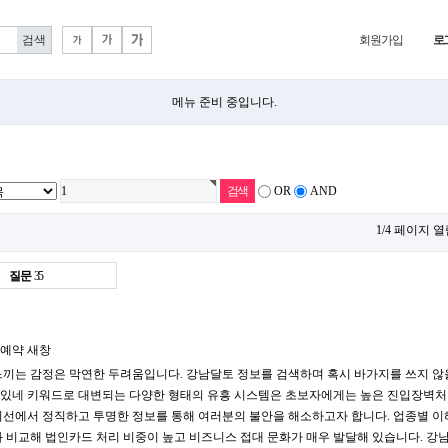
회원가입
로
메뉴 준비 중입니다.
OR
AND
1/4 페이지 열
질문
35
예약
새창
느끼는 감정은 막연한 두려움입니다. 강남달토 정보를 검색하며 혹시 바가지를 쓰지 
라있네 키워드로 대변되는 다양한 형태의 유흥 시스템은 초보자에게는 높은 진입장벽처
 시선에서 정직하고 투명한 정보를 통해 여러분의 불안을 해소하고자 합니다. 업종별 
과 비교해 법인카드 처리 비중이 높고 비즈니스 접대 문화가 매우 발달해 있습니다. 강